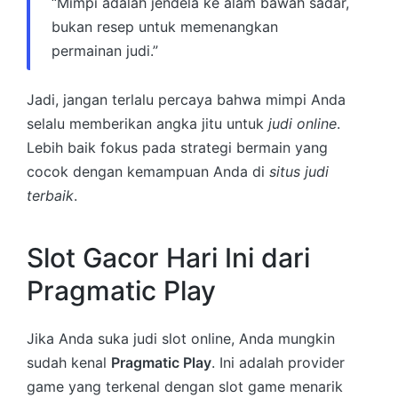
“Mimpi adalah jendela ke alam bawah sadar,
bukan resep untuk memenangkan
permainan judi.”
Jadi, jangan terlalu percaya bahwa mimpi Anda
selalu memberikan angka jitu untuk
judi online
.
Lebih baik fokus pada strategi bermain yang
cocok dengan kemampuan Anda di
situs judi
terbaik
.
Slot Gacor Hari Ini dari
Pragmatic Play
Jika Anda suka judi slot online, Anda mungkin
sudah kenal
Pragmatic Play
. Ini adalah provider
game yang terkenal dengan slot game menarik