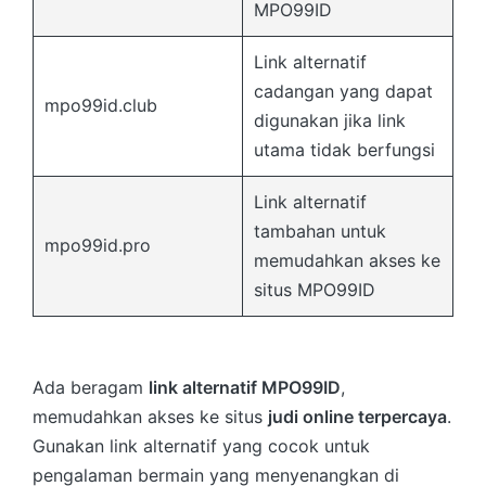
MPO99ID
Link alternatif
cadangan yang dapat
mpo99id.club
digunakan jika link
utama tidak berfungsi
Link alternatif
tambahan untuk
mpo99id.pro
memudahkan akses ke
situs MPO99ID
Ada beragam
link alternatif MPO99ID
,
memudahkan akses ke situs
judi online terpercaya
.
Gunakan link alternatif yang cocok untuk
pengalaman bermain yang menyenangkan di