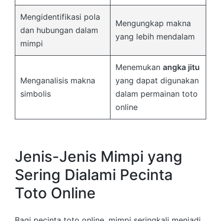
Mengidentifikasi pola
Mengungkap makna
dan hubungan dalam
yang lebih mendalam
mimpi
Menemukan
angka jitu
Menganalisis makna
yang dapat digunakan
simbolis
dalam permainan toto
online
Jenis-Jenis Mimpi yang
Sering Dialami Pecinta
Toto Online
Bagi pecinta toto online, mimpi seringkali menjadi