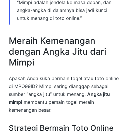
“Mimpi adalah jendela ke masa depan, dan
angka-angka di dalamnya bisa jadi kunci
untuk menang di toto online.”
Meraih Kemenangan
dengan Angka Jitu dari
Mimpi
Apakah Anda suka bermain togel atau toto online
di MPO99ID? Mimpi sering dianggap sebagai
sumber “angka jitu” untuk menang.
Angka jitu
mimpi
membantu pemain togel meraih
kemenangan besar.
Strategi Bermain Toto Online