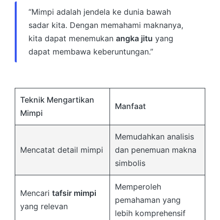
“Mimpi adalah jendela ke dunia bawah
sadar kita. Dengan memahami maknanya,
kita dapat menemukan
angka jitu
yang
dapat membawa keberuntungan.”
Teknik Mengartikan
Manfaat
Mimpi
Memudahkan analisis
Mencatat detail mimpi
dan penemuan makna
simbolis
Memperoleh
Mencari
tafsir mimpi
pemahaman yang
yang relevan
lebih komprehensif