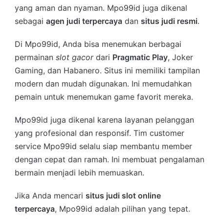
yang aman dan nyaman. Mpo99id juga dikenal
sebagai
agen judi terpercaya
dan
situs judi resmi
.
Di Mpo99id, Anda bisa menemukan berbagai
permainan
slot gacor
dari
Pragmatic Play
, Joker
Gaming, dan Habanero. Situs ini memiliki tampilan
modern dan mudah digunakan. Ini memudahkan
pemain untuk menemukan game favorit mereka.
Mpo99id juga dikenal karena layanan pelanggan
yang profesional dan responsif. Tim customer
service Mpo99id selalu siap membantu member
dengan cepat dan ramah. Ini membuat pengalaman
bermain menjadi lebih memuaskan.
Jika Anda mencari
situs judi slot online
terpercaya
, Mpo99id adalah pilihan yang tepat.