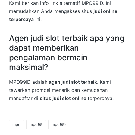
Kami berikan info link alternatif MPO99ID. Ini
memudahkan Anda mengakses situs
judi online
terpercaya
ini.
Agen judi slot terbaik apa yang
dapat memberikan
pengalaman bermain
maksimal?
MPO99ID adalah
agen judi slot terbaik
. Kami
tawarkan promosi menarik dan kemudahan
mendaftar di
situs judi slot online
terpercaya.
Tags:
mpo
mpo99
mpo99id