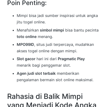
Poin Penting:
Mimpi bisa jadi sumber inspirasi untuk angka
jitu togel online.
Menafsirkan
simbol mimpi
bisa bantu pecinta
toto online
menang.
MPO99ID
, situs judi terpercaya, mudahkan
akses togel online dengan mimpi.
Slot gacor
hari ini dari
Pragmatic Play
menarik bagi penggemar slot.
Agen judi slot terbaik
memberikan
pengalaman bermain slot online maksimal.
Rahasia di Balik Mimpi
yang Menjadi Kode Angka