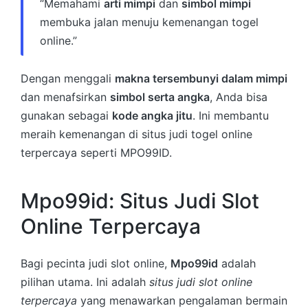
“Memahami
arti mimpi
dan
simbol mimpi
membuka jalan menuju kemenangan togel
online.”
Dengan menggali
makna tersembunyi dalam mimpi
dan menafsirkan
simbol serta angka
, Anda bisa
gunakan sebagai
kode angka jitu
. Ini membantu
meraih kemenangan di situs judi togel online
terpercaya seperti MPO99ID.
Mpo99id: Situs Judi Slot
Online Terpercaya
Bagi pecinta judi slot online,
Mpo99id
adalah
pilihan utama. Ini adalah
situs judi slot online
terpercaya
yang menawarkan pengalaman bermain