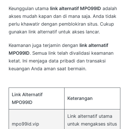
Keunggulan utama
link alternatif MPO99ID
adalah
akses mudah kapan dan di mana saja. Anda tidak
perlu khawatir dengan pemblokiran situs. Cukup
gunakan link alternatif untuk akses lancar.
Keamanan juga terjamin dengan
link alternatif
MPO99ID
. Semua link telah divalidasi keamanan
ketat. Ini menjaga data pribadi dan transaksi
keuangan Anda aman saat bermain.
Link Alternatif
Keterangan
MPO99ID
Link alternatif utama
mpo99id.vip
untuk mengakses situs