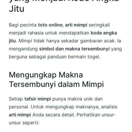
Jitu
Bagi pecinta
toto online
,
arti mimpi
seringkali
menjadi rahasia untuk mendapatkan
kode angka
jitu
. Mimpi tidak hanya sekadar gambaran acak. Ia
mengandung
simbol dan makna tersembunyi
yang
berguna sebagai panduan bermain togel.
Mengungkap Makna
Tersembunyi dalam Mimpi
Setiap
tafsir mimpi
punya makna unik dan
personal. Untuk mengungkap maknanya, analisis
arti mimpi
Anda secara detail. Perhatikan unsur-
unsur seperti: