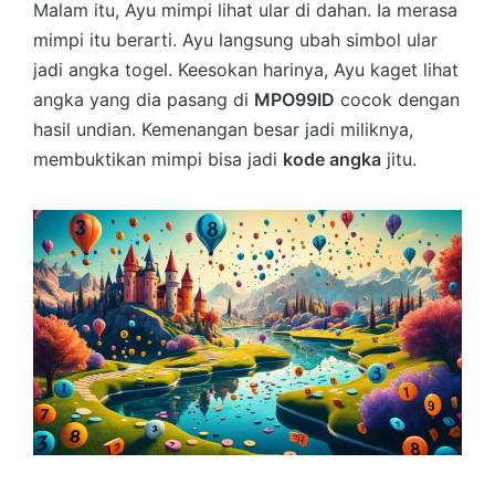
Malam itu, Ayu mimpi lihat ular di dahan. Ia merasa
mimpi itu berarti. Ayu langsung ubah simbol ular
jadi angka togel. Keesokan harinya, Ayu kaget lihat
angka yang dia pasang di
MPO99ID
cocok dengan
hasil undian. Kemenangan besar jadi miliknya,
membuktikan mimpi bisa jadi
kode angka
jitu.