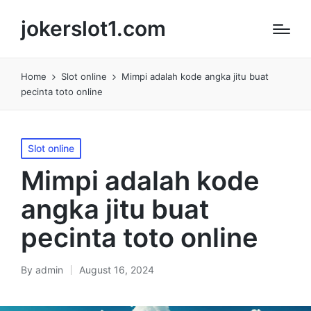
jokerslot1.com
Home
Slot online
Mimpi adalah kode angka jitu buat
pecinta toto online
Posted
Slot online
in
Mimpi adalah kode
angka jitu buat
pecinta toto online
By
admin
August 16, 2024
Posted
by