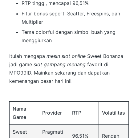
RTP tinggi, mencapai 96,51%
Fitur bonus seperti Scatter, Freespins, dan
Multiplier
Tema colorful dengan simbol buah yang
menggiurkan
Itulah mengapa
mesin slot online
Sweet Bonanza
jadi game
slot gampang menang
favorit di
MPO99ID. Mainkan sekarang dan dapatkan
kemenangan besar hari ini!
Nama
Provider
RTP
Volatilitas
Game
Sweet
Pragmati
96.51%
Rendah