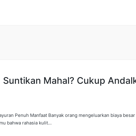
a Suntikan Mahal? Cukup Andal
 Sayuran Penuh Manfaat Banyak orang mengeluarkan biaya besar 
amu bahwa rahasia kulit…