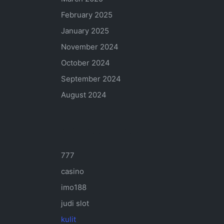
February 2025
January 2025
November 2024
October 2024
September 2024
August 2024
Categories
777
casino
imo188
judi slot
kulit