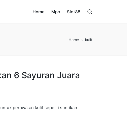
Home
Mpo
Slot88
Home
kulit
kan 6 Sayuran Juara
untuk perawatan kulit seperti suntikan