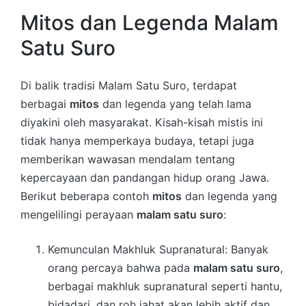
Mitos dan Legenda Malam
Satu Suro
Di balik tradisi Malam Satu Suro, terdapat
berbagai
mitos
dan legenda yang telah lama
diyakini oleh masyarakat. Kisah-kisah mistis ini
tidak hanya memperkaya budaya, tetapi juga
memberikan wawasan mendalam tentang
kepercayaan dan pandangan hidup orang Jawa.
Berikut beberapa contoh
mitos
dan legenda yang
mengelilingi perayaan
malam satu suro
:
Kemunculan Makhluk Supranatural: Banyak
orang percaya bahwa pada
malam satu suro
,
berbagai makhluk supranatural seperti hantu,
bidadari, dan roh jahat akan lebih aktif dan