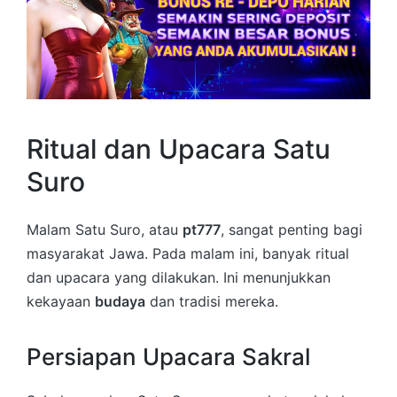
Ritual dan Upacara Satu
Suro
Malam Satu Suro, atau
pt777
, sangat penting bagi
masyarakat Jawa. Pada malam ini, banyak ritual
dan upacara yang dilakukan. Ini menunjukkan
kekayaan
budaya
dan tradisi mereka.
Persiapan Upacara Sakral