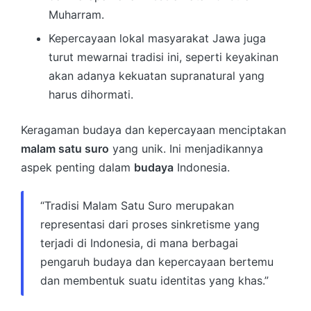
Muharram.
Kepercayaan lokal masyarakat Jawa juga
turut mewarnai tradisi ini, seperti keyakinan
akan adanya kekuatan supranatural yang
harus dihormati.
Keragaman budaya dan kepercayaan menciptakan
malam satu suro
yang unik. Ini menjadikannya
aspek penting dalam
budaya
Indonesia.
“Tradisi Malam Satu Suro merupakan
representasi dari proses sinkretisme yang
terjadi di Indonesia, di mana berbagai
pengaruh budaya dan kepercayaan bertemu
dan membentuk suatu identitas yang khas.”