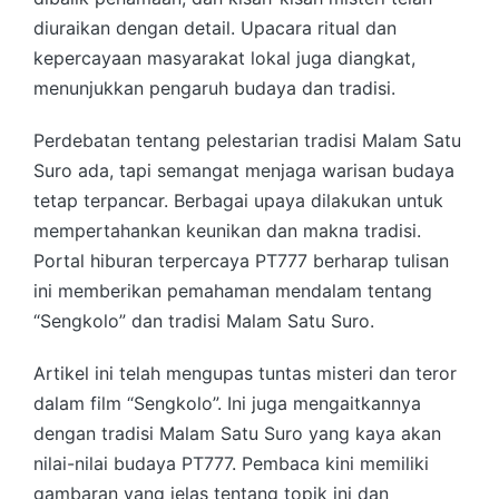
diuraikan dengan detail. Upacara ritual dan
kepercayaan masyarakat lokal juga diangkat,
menunjukkan pengaruh budaya dan tradisi.
Perdebatan tentang pelestarian tradisi Malam Satu
Suro ada, tapi semangat menjaga warisan budaya
tetap terpancar. Berbagai upaya dilakukan untuk
mempertahankan keunikan dan makna tradisi.
Portal hiburan terpercaya PT777 berharap tulisan
ini memberikan pemahaman mendalam tentang
“Sengkolo” dan tradisi Malam Satu Suro.
Artikel ini telah mengupas tuntas misteri dan teror
dalam film “Sengkolo”. Ini juga mengaitkannya
dengan tradisi Malam Satu Suro yang kaya akan
nilai-nilai budaya PT777. Pembaca kini memiliki
gambaran yang jelas tentang topik ini dan