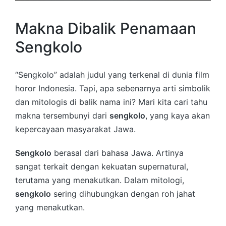
Makna Dibalik Penamaan
Sengkolo
“Sengkolo” adalah judul yang terkenal di dunia film
horor Indonesia. Tapi, apa sebenarnya arti simbolik
dan mitologis di balik nama ini? Mari kita cari tahu
makna tersembunyi dari
sengkolo
, yang kaya akan
kepercayaan masyarakat Jawa.
Sengkolo
berasal dari bahasa Jawa. Artinya
sangat terkait dengan kekuatan supernatural,
terutama yang menakutkan. Dalam mitologi,
sengkolo
sering dihubungkan dengan roh jahat
yang menakutkan.