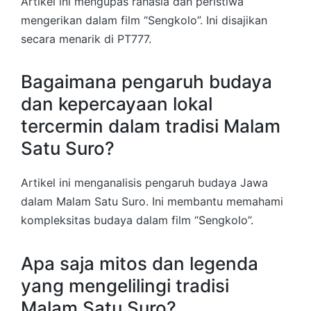
Artikel ini mengupas rahasia dan peristiwa
mengerikan dalam film “Sengkolo”. Ini disajikan
secara menarik di PT777.
Bagaimana pengaruh budaya
dan kepercayaan lokal
tercermin dalam tradisi Malam
Satu Suro?
Artikel ini menganalisis pengaruh budaya Jawa
dalam Malam Satu Suro. Ini membantu memahami
kompleksitas budaya dalam film “Sengkolo”.
Apa saja mitos dan legenda
yang mengelilingi tradisi
Malam Satu Suro?