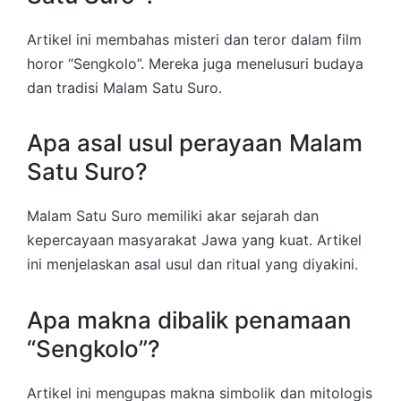
Artikel ini membahas misteri dan teror dalam film
horor “Sengkolo”. Mereka juga menelusuri budaya
dan tradisi Malam Satu Suro.
Apa asal usul perayaan Malam
Satu Suro?
Malam Satu Suro memiliki akar sejarah dan
kepercayaan masyarakat Jawa yang kuat. Artikel
ini menjelaskan asal usul dan ritual yang diyakini.
Apa makna dibalik penamaan
“Sengkolo”?
Artikel ini mengupas makna simbolik dan mitologis