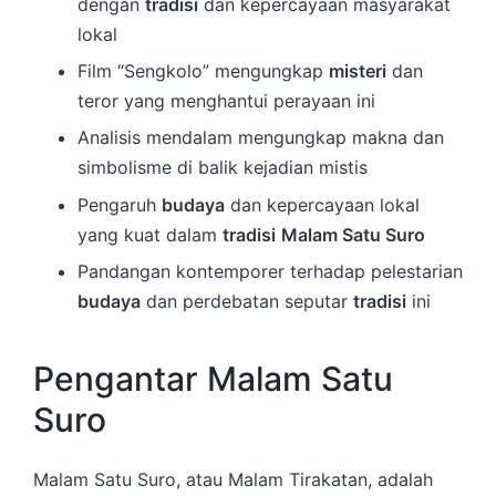
dengan
tradisi
dan kepercayaan masyarakat
lokal
Film “Sengkolo” mengungkap
misteri
dan
teror yang menghantui perayaan ini
Analisis mendalam mengungkap makna dan
simbolisme di balik kejadian mistis
Pengaruh
budaya
dan kepercayaan lokal
yang kuat dalam
tradisi
Malam Satu Suro
Pandangan kontemporer terhadap pelestarian
budaya
dan perdebatan seputar
tradisi
ini
Pengantar Malam Satu
Suro
Malam Satu Suro, atau Malam Tirakatan, adalah