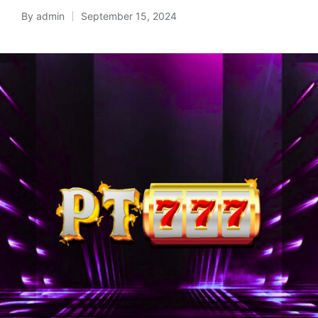
By
admin
September 15, 2024
Posted
by