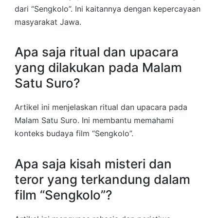
dari “Sengkolo”. Ini kaitannya dengan kepercayaan
masyarakat Jawa.
Apa saja ritual dan upacara
yang dilakukan pada Malam
Satu Suro?
Artikel ini menjelaskan ritual dan upacara pada
Malam Satu Suro. Ini membantu memahami
konteks budaya film “Sengkolo”.
Apa saja kisah misteri dan
teror yang terkandung dalam
film “Sengkolo”?