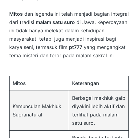
Mitos
dan legenda ini telah menjadi bagian integral
dari tradisi
malam satu suro
di Jawa. Kepercayaan
ini tidak hanya melekat dalam kehidupan
masyarakat, tetapi juga menjadi inspirasi bagi
karya seni, termasuk film
pt777
yang mengangkat
tema misteri dan teror pada malam sakral ini.
Mitos
Keterangan
Berbagai makhluk gaib
Kemunculan Makhluk
diyakini lebih aktif dan
Supranatural
terlihat pada malam
satu suro.
Benda-benda tertentu