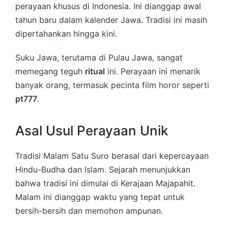
perayaan khusus di Indonesia. Ini dianggap awal
tahun baru dalam kalender Jawa. Tradisi ini masih
dipertahankan hingga kini.
Suku Jawa, terutama di Pulau Jawa, sangat
memegang teguh
ritual
ini. Perayaan ini menarik
banyak orang, termasuk pecinta film horor seperti
pt777
.
Asal Usul Perayaan Unik
Tradisi Malam Satu Suro berasal dari kepercayaan
Hindu-Budha dan Islam. Sejarah menunjukkan
bahwa tradisi ini dimulai di Kerajaan Majapahit.
Malam ini dianggap waktu yang tepat untuk
bersih-bersih dan memohon ampunan.